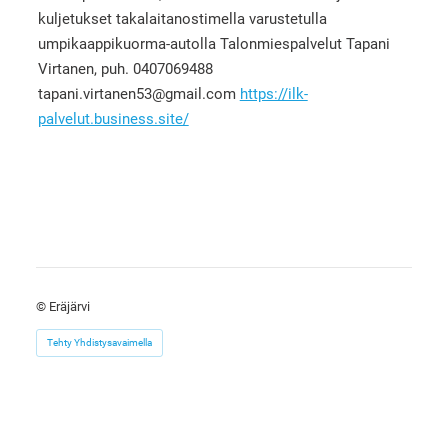
kuljetukset takalaitanostimella varustetulla
umpikaappikuorma-autolla Talonmiespalvelut Tapani
Virtanen, puh. 0407069488
tapani.virtanen53@gmail.com
https://ilk-
palvelut.business.site/
©
Eräjärvi
Tehty Yhdistysavaimella