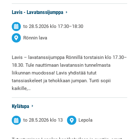
Lavis - Lavatanssijumppa
to 28.5.2026
klo 17:30
–
18:30
Rönnin lava
Lavis – lavatanssijumppa Rönnillä torstaisin klo 17.30–
18.30. Tule nauttimaan lavatanssin tunnelmasta
liikunnan muodossa! Lavis yhdistää tutut
tanssiaskeleet ja tehokkaan jumpan. Tunti sopii
kaikille,…
Kylätupa
to 28.5.2026
klo 13
Lepola