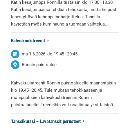
Katin kesäjumppa Rönnillä tiistaisin klo 17.30–18.30.
Katin kesäjumpassa tehdään tehokasta, mutta helposti
lähestyttävää kehonpainoharjoittelua. Tunnilla
käytetään myös kuminauhoja tuomaan vaihtelua…
Kahvakuulatreenit
ma 1.6.2026
klo 19:45
–
20:45
Rönnin puistoalue
Kahvakuulatreenit Rönnin puistoalueella maanantaisin
klo 19.45–20.45. Tule mukaan tehokkaaseen ja
monipuoliseen kahvakuulatreeniin Rönnin
puistoalueelle! Treeneihin voit osallistua yksittäisinä…
Tanssikurssi – Lavatanssit perusteet