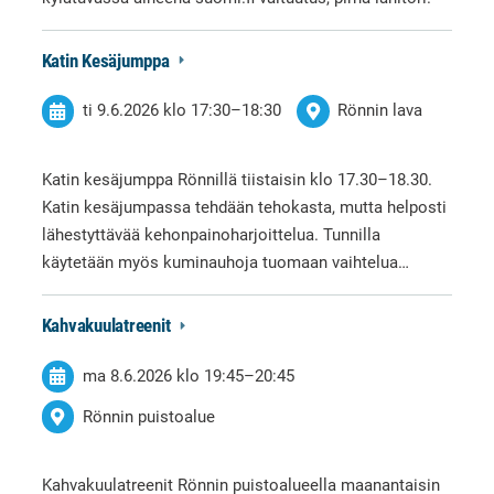
Katin Kesäjumppa
ti 9.6.2026
klo 17:30
–
18:30
Rönnin lava
Katin kesäjumppa Rönnillä tiistaisin klo 17.30–18.30.
Katin kesäjumpassa tehdään tehokasta, mutta helposti
lähestyttävää kehonpainoharjoittelua. Tunnilla
käytetään myös kuminauhoja tuomaan vaihtelua…
Kahvakuulatreenit
ma 8.6.2026
klo 19:45
–
20:45
Rönnin puistoalue
Kahvakuulatreenit Rönnin puistoalueella maanantaisin