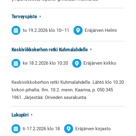
Terveyspiste
to 19.2.2026
klo 10
–
11
Eräjärven Helmi
Keskiviikkokerhon retki Kuhmalahdelle
ke 18.2.2026
klo 10:20
Eräjärven kirkko
Keskiviikkokerhon retki Kuhmalahdelle. Lähtö klo 10.20
kirkon pihalta. Ilm. 10.2. menn. Kaarina, p. 050 345
1961. Järjestää: Oriveden seurakunta
Lukupiiri
ti 17.2.2026
klo 18
Eräjärven kirjasto