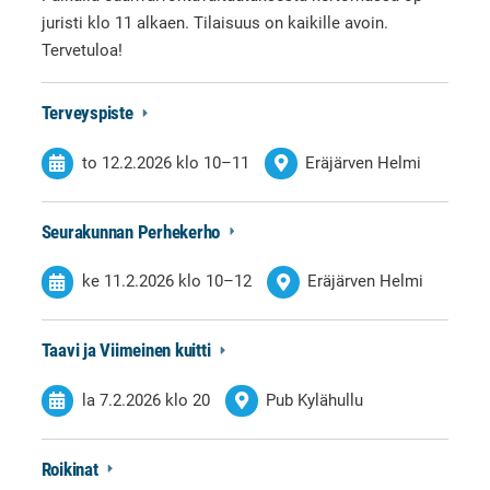
juristi klo 11 alkaen. Tilaisuus on kaikille avoin.
Tervetuloa!
Terveyspiste
to 12.2.2026
klo 10
–
11
Eräjärven Helmi
Seurakunnan Perhekerho
ke 11.2.2026
klo 10
–
12
Eräjärven Helmi
Taavi ja Viimeinen kuitti
la 7.2.2026
klo 20
Pub Kylähullu
Roikinat