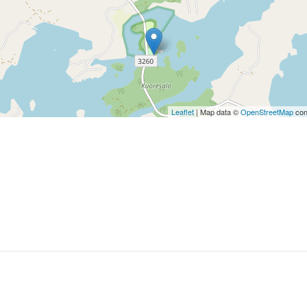
Leaflet
| Map data ©
OpenStreetMap
con