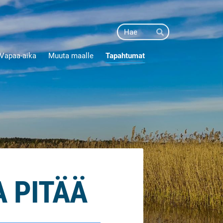
Haku
Hae
Vapaa-aika
Muuta maalle
Tapahtumat
A PITÄÄ