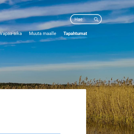
Haku
Hae
Vapaa-aika
Muuta maalle
Tapahtumat