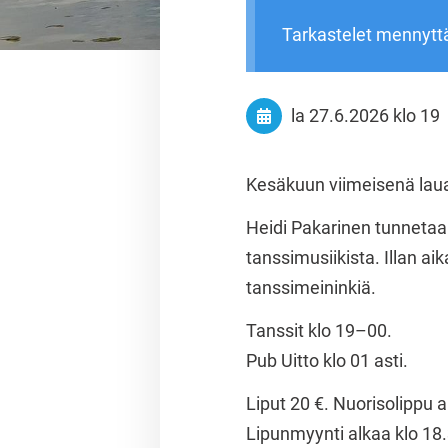
Tarkastelet mennytt
la 27.6.2026
klo 19
Kesäkuun viimeisenä laua
Heidi Pakarinen tunnetaa
tanssimusiikista. Illan a
tanssimeininkiä.
Tanssit klo 19–00.
Pub Uitto klo 01 asti.
Liput 20 €. Nuorisolippu a
Lipunmyynti alkaa klo 18