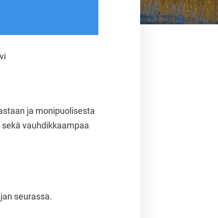
vi
astaan ja monipuolisesta
tejä sekä vauhdikkaampaa
tajan seurassa.