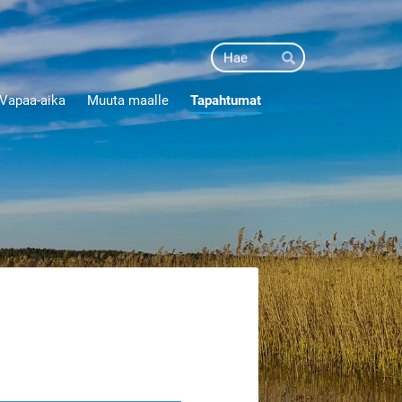
Haku
Hae
Vapaa-aika
Muuta maalle
Tapahtumat