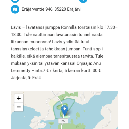
Eräjärventie 946, 35220 Eräjärvi
Lavis – lavatanssijumppa Rönnillä torstaisin klo 17.30–
18.30. Tule nauttimaan lavatanssin tunnelmasta
liikunnan muodossa! Lavis yhdistää tutut
tanssiaskeleet ja tehokkaan jumpan. Tunti sopii
kaikille, eikä aiempaa tanssitaustaa tarvita. Tule
mukaan yksin tai ystävän kanssa! Ohjaaja: Anu
Lemmetty Hinta:7 € / kerta, 5 kerran kortti 30 €
Järjestäjä: EräU
+
−