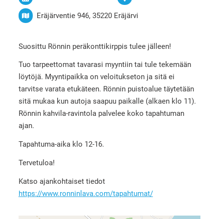
Eräjärventie 946, 35220 Eräjärvi
Suosittu Rönnin peräkonttikirppis tulee jälleen!
Tuo tarpeettomat tavarasi myyntiin tai tule tekemään
löytöjä. Myyntipaikka on veloitukseton ja sitä ei
tarvitse varata etukäteen. Rönnin puistoalue täytetään
sitä mukaa kun autoja saapuu paikalle (alkaen klo 11).
Rönnin kahvila-ravintola palvelee koko tapahtuman
ajan.
Tapahtuma-aika klo 12-16.
Tervetuloa!
Katso ajankohtaiset tiedot
https://www.ronninlava.com/tapahtumat/